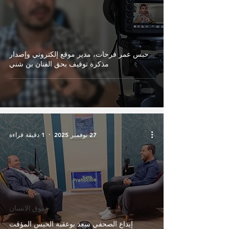
حبس عمر فرحات، مدير موقع إلكتروني وإصدار
مذكرة توقيف بحق الفنان بن شني
27 نوفمبر 2025
1 دقيقة قراءة
حقوق الانسان
إيداع الصحفي سعد بوعقبة الحبس المؤقت