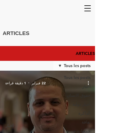
ARTICLES
ARTICLES
Tous les posts
Tous les posts
22 فبراير
1 دقيقة قراءة
أخبار
حقوق الانسان
أخبار دولية
الذاكرة
ثقافة
أخبار
جمعيات خيرية