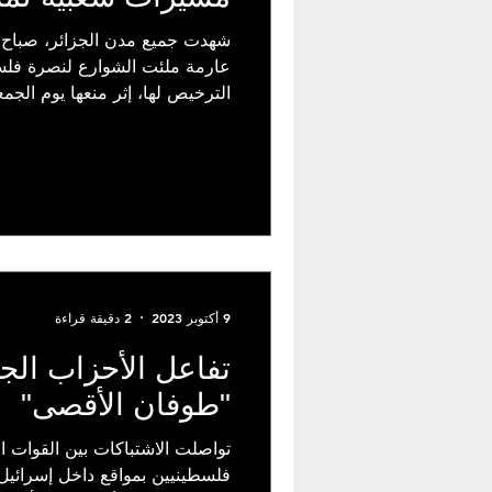
شهدت جميع مدن الجزائر، صباح ا
عارمة ملئت الشوارع لنصرة فل
الترخيص لها، إثر منعها يوم الجمع
9 أكتوبر 2023
2 دقيقة قراءة
تفاعل الأحزاب الجز
"طوفان الأقصى"
تواصلت الاشتباكات بين القوات ال
فلسطينيين بمواقع داخل إسرائيل،