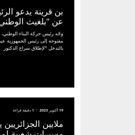
بن قرينة يدعو الرئ
عن "بلغيث الوطني
وجّه رئيس حركة البناء الوطني، ع
مفتوحة إلى رئيس الجمهورية عبد 
بالتدخل "لإطلاق سراح الدكتور
19 أكتوبر 2023
1 دقيقة قراءة
ملايين الجزائريين
مسيرات شعبية لمس