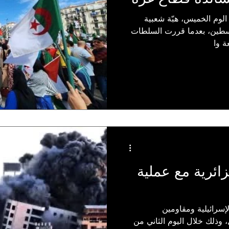
لوم الخميس، هبّة شعبية
سطين، بعدما قررت السلطات
ة وا
ائرية مع عملية
إسرائيلية ومقاومين
 وذلك خلال اليوم الثاني من