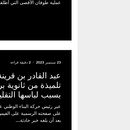
عملية طوفان الأقصى التي أطلقت
23 سبتمبر 2023
2 دقيقة قراءة
عبد القادر بن قرين
تلميذة من ثانوية ب
بسبب لباسها التقل
عبر رئيس حركة البناء الوطني عبد
على صفحته الرسمية على الفيس ب
بعد أن بلغه خبر حادثة...