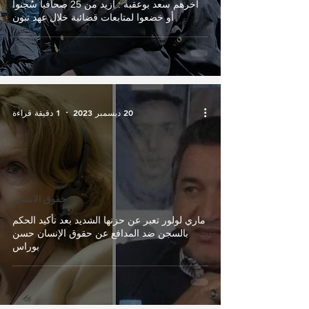
آخرهم سعد بوعقبة : أزيد من 25 صحافياً سُجنوا
أو خضعوا لمتابعات قضائية خلال عهد تبون
20 ديسمبر 2023
1 دقيقة قراءة
حقوق الانسان
ماري لولور تعبر عن حزنها الشديد بعد تأكيد الحكم
بالسجن ضد المدافع عن حقوق الإنسان حسن
بوراس