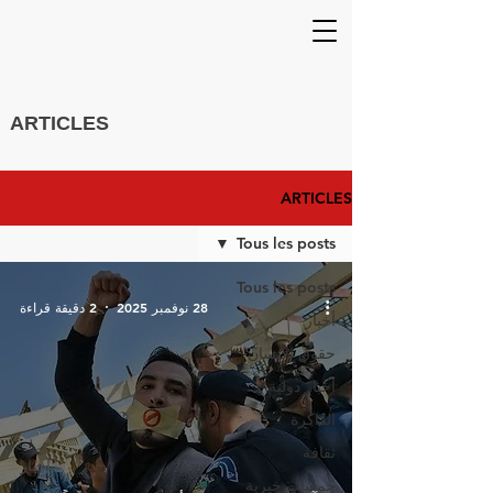
ARTICLES
ARTICLES
Tous les posts
Tous les posts
28 نوفمبر 2025
2 دقيقة قراءة
أخبار
حقوق الانسان
أخبار دولية
الذاكرة
ثقافة
أخبار
جمعيات خيرية