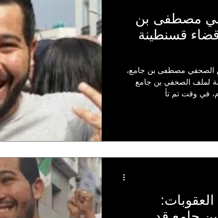
في مصطفى بن
ضاء قسنطينة
 الصحفي مصطفى بن جامع،
 لملف الصحفي بن جامع
لعقوبات:
 جامع قد