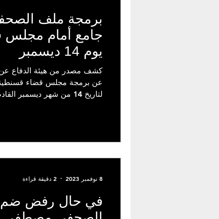
برمجة ملف الصح
جامع أمام مجلس ق
يوم 14 ديسمبر
كشف مصدر من هيئة الدفاع عن
عن برمجة مجلس قضاء قسنطينة
لتاريخ 14 من شهر ديسمبر القادم، في وقت تم تأ
8 نوفمبر 2023
2 دقيقة قراءة
في حال رفض ضم ا
الصحفي مصطفى بن