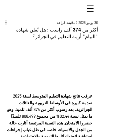
30 يونيو 2025
2 دقيقة قراءة
أكثر من 374 ألف راسب : هل تُعلن شهادة
"البيام" أزمة التعليم في الجزائر؟
عرفت نتائج شهادة التعليم المتوسط لسنة 2025 
صدمة كبيرة في الأوساط التربوية والعائلات 
الجزائرية، بعد رسوب أكثر من 374 ألف تلميذ، وهو 
ما يمثل نسبة 32.44% من مجموع 808,499 تلميذًا 
حضروا الامتحان. هذه النسبة المرتفعة أثارت حالة 
من الجدل والاستياء، خاصة في ظل غياب إجراءات 
استباقية لاحتواء آثارها التربوية والاجتماعية.