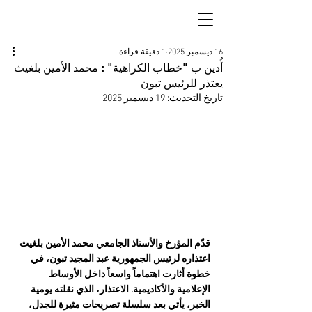
16 ديسمبر 2025
1 دقيقة قراءة
أُدين ب "خطاب الكراهية" : محمد الأمين بلغيث
يعتذر للرئيس تبون
تاريخ التحديث:
19 ديسمبر 2025
قدّم المؤرخ والأستاذ الجامعي محمد الأمين بلغيث 
اعتذاره لرئيس الجمهورية عبد المجيد تبون، في 
خطوة أثارت اهتماماً واسعاً داخل الأوساط 
الإعلامية والأكاديمية. الاعتذار، الذي نقلته يومية 
الخبر، يأتي بعد سلسلة تصريحات مثيرة للجدل، 