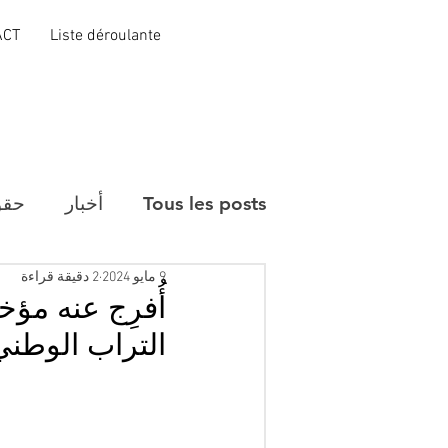
ACT
Liste déroulante
Tous les posts
أخبار
حقو
9 مايو 2024
2 دقيقة قراءة
أُفرِج عنه م
التراب الوطني