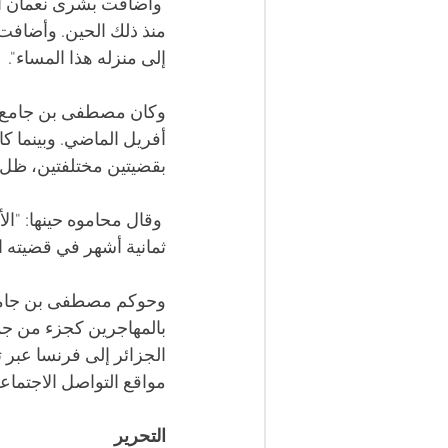
 وأضافت بشرى نعمان انه
منذ ذلك الحين. وأضافت: 
إلى منزله هذا المساء".
بقضيتين مختلفتين، ظل 
 وقال محاموه حينها: "ا
ثمانية أشهر في قضيته ال
وحوكم مصطفى بن جامع بت
بالمهاجرين كجزء من جمع
الجزائر إلى فرنسا عبر
مواقع التواصل الاجتماع
التحرير