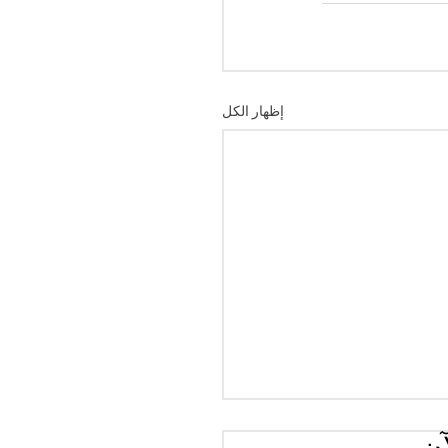
إظهار الكل
آن