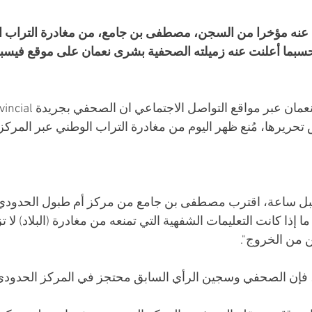
عنه مؤخرا من السجن، مصطفى بن جامع، من مغادرة التراب ال
تحريرها، مُنع ظهر اليوم من مغادرة التراب الوطني عبر المركز
بل ساعة، اقترب مصطفى بن جامع من مركز أم طبول الحدودي ل
إذا كانت التعليمات الشفهية التي تمنعه ​​من مغادرة (البلاد) لا تز
ن من الخروج". 
إن الصحفي وسجين الرأي السابق محتجز في المركز الحدودي 