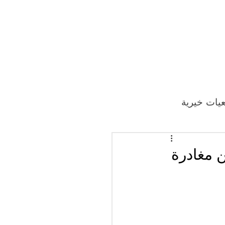
يات خيرية
 مغادرة