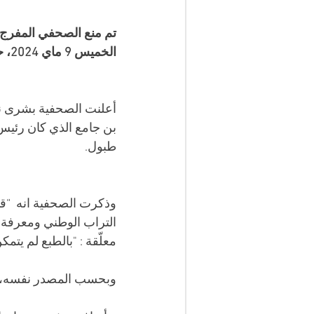
تم منع الصحفي المفرج 
الخميس 9 ماي 2024، حسبما أعلنت عنه زميلته الصحفية بشرى نعمان على موقع فيسبوك. 
بن جامع الذي كان رئيس 
طبول.
وذكرت الصحفية انه  “ق
التراب الوطني ومعرفة ما 
معلّقة : "بالطبع لم يتمك
وبحسب المصدر نفسه، ف