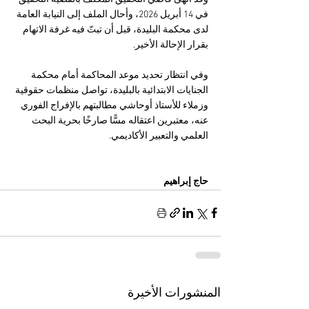
في 14 أبريل 2026، وأحال الملف إلى النيابة العامة 
لدى محكمة البليدة، قبل أن تبتّ فيه غرفة الاتهام 
بقرار الإحالة الأخير.
وفي انتظار تحديد موعد المحاكمة أمام محكمة 
الجنايات الابتدائية بالبليدة، تواصل منظمات حقوقية 
وزملاء للأستاذ أوحاشي مطالبتهم بالإفراج الفوري 
عنه، معتبرين اعتقاله مسًّا صارخًا بحرية البحث 
العلمي والتعبير الأكاديمي.
حاج إبراهيم 
المنشورات الأخيرة