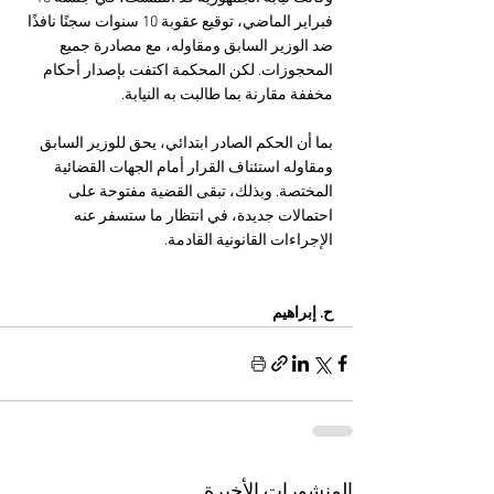
فبراير الماضي، توقيع عقوبة 10 سنوات سجنًا نافذًا 
ضد الوزير السابق ومقاوله، مع مصادرة جميع 
المحجوزات. لكن المحكمة اكتفت بإصدار أحكام 
مخففة مقارنة بما طالبت به النيابة.
بما أن الحكم الصادر ابتدائي، يحق للوزير السابق 
ومقاوله استئناف القرار أمام الجهات القضائية 
المختصة. وبذلك، تبقى القضية مفتوحة على 
احتمالات جديدة، في انتظار ما ستسفر عنه 
الإجراءات القانونية القادمة.
ح. إبراهيم 
المنشورات الأخيرة