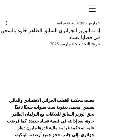
5 مارس 2025
1 دقيقة قراءة
إدانة الوزير الجزائري السابق الطاهر خاوة بالسجن
في قضايا فساد
تاريخ التحديث:
6 مارس 2025
قضت محكمة القطب الجزائي الاقتصادي والمالي 
بسيدي امحمد، بعقوبة ست سنوات سجنًا نافذًا 
بحق الوزير السابق للعلاقات مع البرلمان الطاهر 
خاوة، بعد إدانته في قضية فساد جديدة. كما فرضت 
عليه المحكمة غرامة مالية قدرها مليون دينار 
جزائري، إلى جانب حجز جميع أرصدته البنكية، 