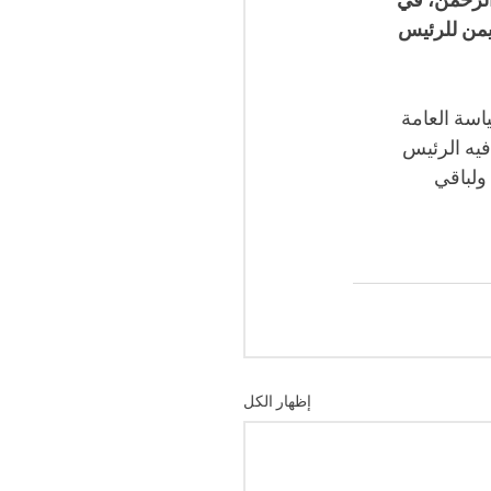
دالرحمن، في 
يمن للرئيس 
اسة العامة 
يه الرئيس 
لباقي 
إظهار الكل