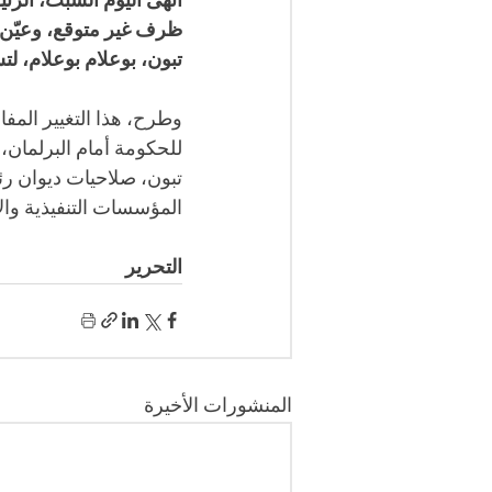
أنهى اليوم السبت، الرئي
ظرف غير متوقع، وعيّن م
تبون، بوعلام بوعلام، لت
وطرح، هذا التغيير المف
للحكومة أمام البرلمان
تبون، صلاحيات ديوان ر
المؤسسات التنفيذية والأ
التحرير
المنشورات الأخيرة