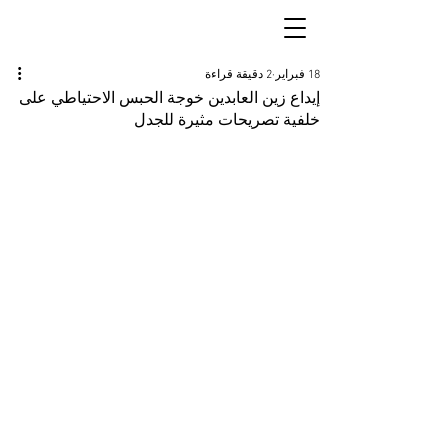
18 فبراير
2 دقيقة قراءة
إيداع زين العابدين خوجة الحبس الاحتياطي على
خلفية تصريحات مثيرة للجدل