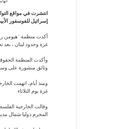
اتهام
انتشرت في مواقع التواص
إسرائيل للفوسفور الأب
أكدت منظمة "هيومن را
غزة وحدود لبنان ، بعد 
وأكدت المنظمة الحقوقي
وثائق منشورة على وسائل
ومنذ أيام، اتهمت الخار
غزة يوم الثلاثاء.
وقالت الخارجية الفلسطي
المحرم دوليا شمال مدين