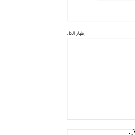
إظهار الكل
آن