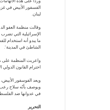
وردا على هذه الاتهامات
الفسفور الأبيض في غزة
لبنان.
وقالت منظمة العفو الدول
الإسرائيلية التي تضرب 
ما يبدو أنه استخدام ل
الشاطئ في المدينة".
واعربت المنظمة على مو
احترام القانون الدولي 
ويعد الفوسفور الأبيض، سل
ويوصف بأنّه سلاح رعب ش
في عدوانها ضد الفلسطي
التحرير