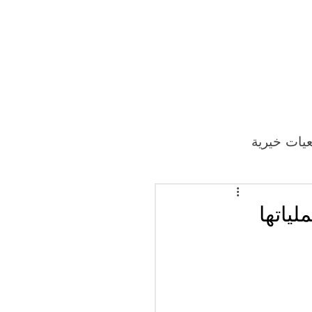
يات خيرية
ياتها