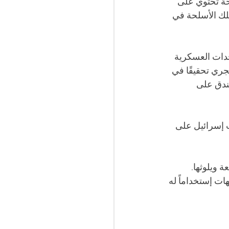
حة تحتوي على 
لك الأسلحة في 
وحدات العسكرية 
جري تحقيقًا في 
ندق على 
 إسرائيل على 
 ويلوثها. 
ت إستخداماً له 