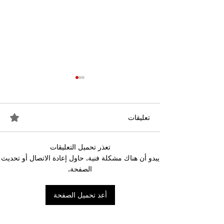
تعليقات
تعذر تحميل التعليقات
احتجاجات التونسية
القضاء الإداري يقضي بحل
يبدو أن هناك مشكلة فنية. حاول إعادة الاتصال أو تحديث
نقابة "كنابست"
الصفحة.
أعد تحميل الصفحة