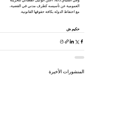
وفي السياق ذاته، أعلن الوكيل القضائي للخزينة 
العمومية عن تأسيسه كطرف مدني في القضية، 
مع احتفاظ الدولة بكافة حقوقها القانونية.
حكيم ش
المنشورات الأخيرة