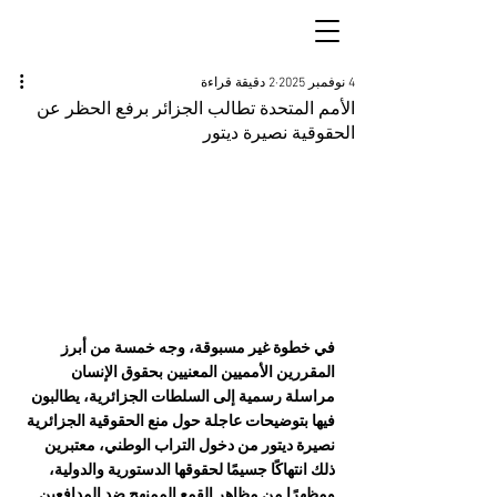
4 نوفمبر 2025
2 دقيقة قراءة
الأمم المتحدة تطالب الجزائر برفع الحظر عن
الحقوقية نصيرة ديتور
في خطوة غير مسبوقة، وجه خمسة من أبرز 
المقررين الأمميين المعنيين بحقوق الإنسان 
مراسلة رسمية إلى السلطات الجزائرية، يطالبون 
فيها بتوضيحات عاجلة حول منع الحقوقية الجزائرية 
نصيرة ديتور من دخول التراب الوطني، معتبرين 
ذلك انتهاكًا جسيمًا لحقوقها الدستورية والدولية، 
ومظهرًا من مظاهر القمع الممنهج ضد المدافعين 