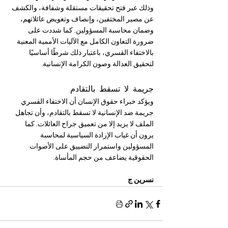
وذلك عبر فتح تحقيقات مستقلة وشفافة، والكشف 
عن مصير المختفين، وإنصاف وتعويض عائلاتهم، 
وضمان محاسبة المسؤولين. كما شددت على 
ضرورة التعاون الكامل مع الآليات الأممية المعنية 
بالاختفاء القسري، باعتبار ذلك شرطًا أساسيًا 
لتحقيق العدالة وصون الكرامة الإنسانية.
جريمة لا تسقط بالتقادم
ويؤكد خبراء حقوق الإنسان أن الاختفاء القسري 
جريمة ضد الإنسانية لا تسقط بالتقادم، وأن تجاهل 
الملف لا يزيد إلا من تعميق جراح العائلات. كما 
يرون أن غياب الإرادة السياسية لمحاسبة 
المسؤولين واستمرار التضييق على الأصوات 
الحقوقية يضاعف من حجم المأساة.
نسرين ج