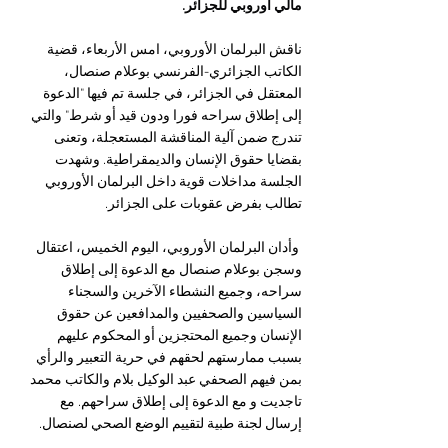
مالي أوروبي للجزائر.
ناقش البرلمان الأوروبي، امس الأربعاء، قضية 
الكاتب الجزائري-الفرنسي بوعلام صنصال، 
المعتقل في الجزائر، في جلسة تم فيها "الدعوة 
إلى إطلاق سراحه فورا ودون قيد أو شرط" والتي 
تندرج ضمن آلية المناقشة المستعجلة، وتعنى 
بقضايا حقوق الإنسان والديمقراطية. وشهدت 
الجلسة مداخلات قوية داخل البرلمان الأوروبي 
تطالب بفرض عقوبات على الجزائر.
 وأدان البرلمان الأوروبي، اليوم الخميس، اعتقال 
وسجن بوعلام صنصال مع الدعوة إلى إطلاق 
سراحه، وجميع النشطاء الآخرين والسجناء 
السياسين والصحفيين والمدافعين عن حقوق 
الإنسان وجميع المحتجزين أو المحكوم عليهم 
بسبب ممارستهم لحقهم في حرية التعبير والرأي 
بمن فيهم الصحفي عبد الوكيل بلام والكاتب محمد 
تاجديت و مع الدعوة إلى إطلاق سراحهم. مع 
إرسال لجنة طبية لتقييم الوضع الصحي لصنصال.