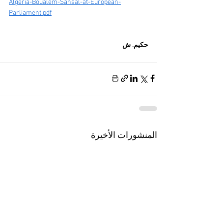
Algeria-Boualem-Sansal-at-European-
Parliament.pdf
حكيم. ش
المنشورات الأخيرة