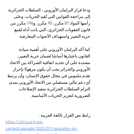
ودعا قرار البرلمان الأوروبي ، السلطات الجزائرية 
إلى مراجعة القوانين التي تُقيد الحريات، وعلى 
رأسها المواد 87 مكرر، 95 مكرر، و196 مكرر من 
قانون العقوبات الجزائري، التي باتت أداة لقمع 
حرية التعبير واستهداف الأصوات المعارضة. 
كما أكد البرلمان الأوروبي على أهمية سيادة 
القانون باعتبارها أساسًا لضمان حرية التعبير، 
مشددة على أن تجديد اتفاقية الشراكة بين الاتحاد 
الأوروبي والجزائر يجب أن يكون مرهونًا بإحراز 
تقدم ملموس في مجال حقوق الإنسان، وأن يرتبط 
أي دعم مالي مستقبلي من الاتحاد الأوروبي بمدى 
التزام السلطات الجزائرية بتنفيذ الإصلاحات 
الضرورية لتعزيز الحريات الأساسية.
رابط نص القرار باللغة العربية : 
https://cihrs.org/wp-
content/uploads/2025/01/resolution-on-