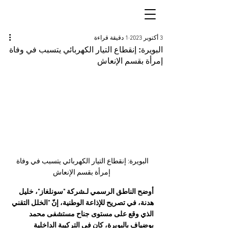
3 أكتوبر 2023
1 دقيقة قراءة
البويرة: إنقطاع التيار الكهربائي يتسبب في وفاة
إمرأة بقسم الإنعاش
البويرة: إنقطاع التيار الكهربائي يتسبب في وفاة 
إمرأة بقسم الإنعاش
أوضح الناطق الرسمي لـشركة "سونلغاز"، خليل 
هدنة، في تصريح للإذاعة الوطنية، إنّ "الخلل التقني 
الذي وقع على مستوى جناح مستشفى محمد 
بوضياف بالبويرة، كان في التركيبة الداخلية 