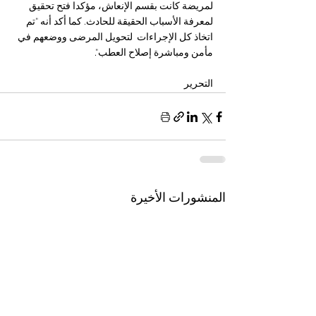
لمريضة كانت بقسم الإنعاش، مؤكدا فتح تحقيق 
لمعرفة الأسباب الحقيقة للحادث. كما أكد أنه "تم 
اتخاذ كل الإجراءات  لتحويل المرضى ووضعهم في 
مأمن ومباشرة إصلاح العطب".
التحرير 
المنشورات الأخيرة