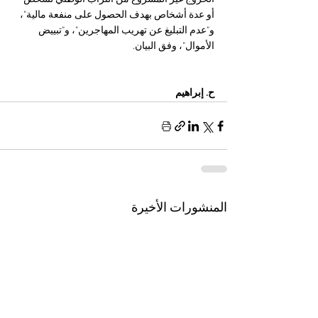
أو عدة أشخاص بهدف الحصول على منفعة مالية"، 
و"عدم التبليغ عن تهريب المهاجرين"، و"تبييض 
الأموال"، وفق البيان.
ح. إبراهيم
المنشورات الأخيرة