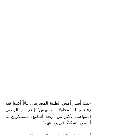
حيث أصدر أمس الطلبة المضربين، بياناً أكدوا فيه 
رفضهم لـ "محاولات تسييس" إضرابهم الوطني 
المتواصل لأكثر من أربعة أسابيع، مستنكرين ما 
أسموه "تشكيكًا في وطنيتهم".