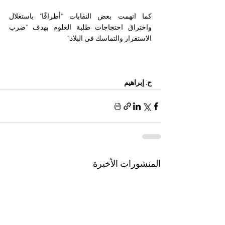
كما اتهمت بعض النقابات "أطرافًا" باستغلال 
واختراق احتجاجات طلبة العلوم بهدف "ضرب 
الاستقرار والتماسك في البلاد."
ح. إبراهيم
المنشورات الأخيرة