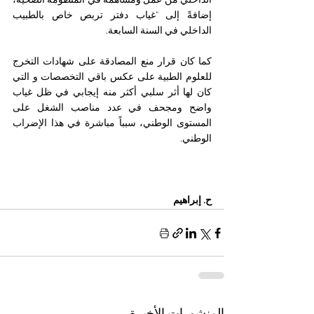
الداخلي من عمل ومساهمة في المنظومة الصحية، 
إضافةً إلى "غیاب دفتر تربص خاص بالطبيب 
الداخلي في السنة السابعة.
كما كان قرار منع المصادقة على شهادات التخرج 
للعلوم الطبية على عكس باقي التخصصات و التي 
كان لها أثر سلبي أكثر منه إيجابي في ظل غياب 
واضح ومجحف في عدد مناصب الشغل على 
المستوى الوطني، سبباً مباشرة في هذا الإضراب 
الوطني.
ح. إبراهيم 