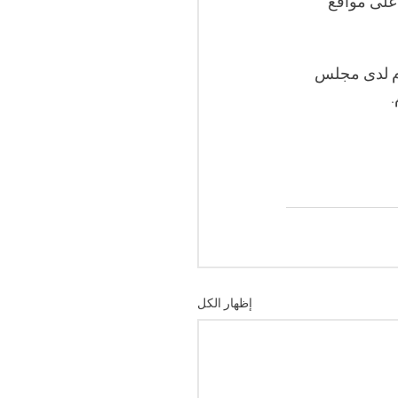
على مواقع 
ام لدى مجلس 
.
إظهار الكل