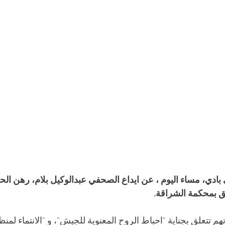
بادي، مساء اليوم ، عن ايداع الصحفي عبدالوكيل بلام، رهن الح
 بمحكمة الشراقة.
تعلق بجناية "احباط الروح المعنوية للجيش"، و "الانتماء لمنظم