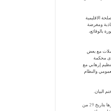
لحة الاقليمية 
كاذبة ومغرضة 
ة بالوقائع، 
اسلات مع بعض 
لدى محكمة 
نظيم إرهابي مع 
مومي والنظام 
 البيان.
للتذكير، تمّ اعتقال الصحفي عبدالوكيل بلام مرتين خلال شهر ديسمبر الماضي، وكان آخرها بتاريخ 29 من 