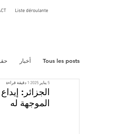
ACT
Liste déroulante
Tous les posts
أخبار
حقو
5 يناير 2025
1 دقيقة قراءة
الجزائر: إيداع
الموجهة له