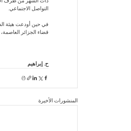
ذات الشهر من طرف افرا
التواصل الاجتماعي.
في حين أودعت هيئة الد
قضاء الجزائر العاصمة، ع
ح. إبراهيم 
المنشورات الأخيرة