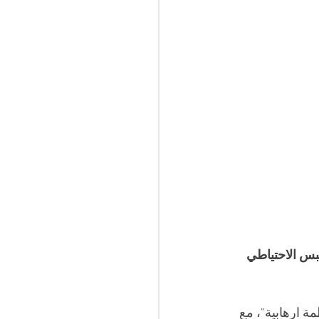
بس الاحتياطي 
ة ارهابية"، مع 