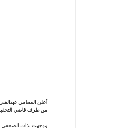
أعلن المحامي عبدالغني 
من طرف قاضي التحقيق
ووجهت لذات الصحفي تهم ت