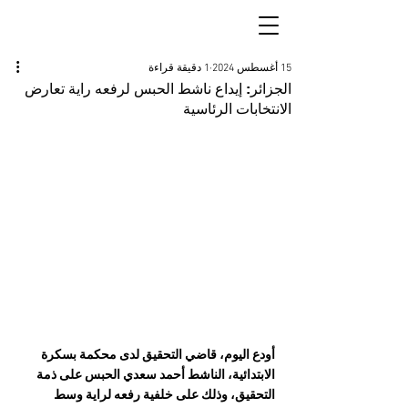
15 أغسطس 2024
1 دقيقة قراءة
الجزائر: إيداع ناشط الحبس لرفعه راية تعارض
الانتخابات الرئاسية
أودع اليوم، قاضي التحقيق لدى محكمة بسكرة 
الابتدائية، الناشط أحمد سعدي الحبس على ذمة 
التحقيق، وذلك على خلفية رفعه لراية وسط 