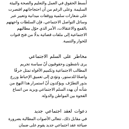
أبسط الحقوق في العمل والتعليم والصحة والبيئة 
السليمة. وعلى الرغم من أن احتجاجاتهم اقتصرت 
على شعارات سلمية ووقفات ميدانية وتعبير عبر 
وسائل التواصل الاجتماعي، فإن السلطات واجهتهم 
بالقمع والاعتقالات، الأمر الذي حوّل مطالبهم 
الاجتماعية إلى ملفات قضائية بدلًا من فتح قنوات 
للحوار والتنمية.
مخاطر على السلم الاجتماعي
يرى ناشطون وحقوقيون أنّ سياسة تجريم 
المطالب الاجتماعية وتكميم الأفواه تمثل خرقًا 
واضحًا للدستور، وتؤدي إلى تعميق الإحباط وزرع 
بذور التطرّف. ويؤكدون أنّ استمرار هذا النهج من 
شأنه أن يهدد السلم الاجتماعي ويزيد من اتساع 
الفجوة بين المواطن والدولة.
دعوات لعقد اجتماعي جديد
في مقابل ذلك، تتعالى الأصوات المطالبة بضرورة 
صياغة عقد اجتماعي جديد يقوم على ضمان 