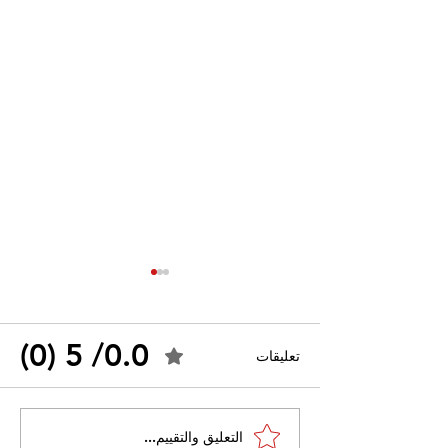
0.0/ 5 (0)
تعليقات
القضاء الإداري يقضي بحل
التعليق والتقييم...