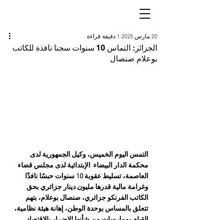
20 مارس 2025
1 دقيقة قراءة
الجزائر: التماس 10 سنوات سجنا نافذة للكاتب
بوعلام صنصال
التمس اليوم الخميس، وكيل الجمهورية لدى 
محكمة الدار البيضاء  الإبتدائية لدى مجلس قضاء 
العاصمة، تسليط عقوبة 10 سنوات حبسًا نافذًا 
وغرامة مالية قدرها مليون دينار جزائري بحق 
الكاتب الفرنكو جزائري، صنصال بوعلام، بتهم 
تتعلق بالمساس بوحدة الوطن، إهانة هيئة نظامية، 
القيام بممارسات من شأنها الإضرار بالاقتصاد 