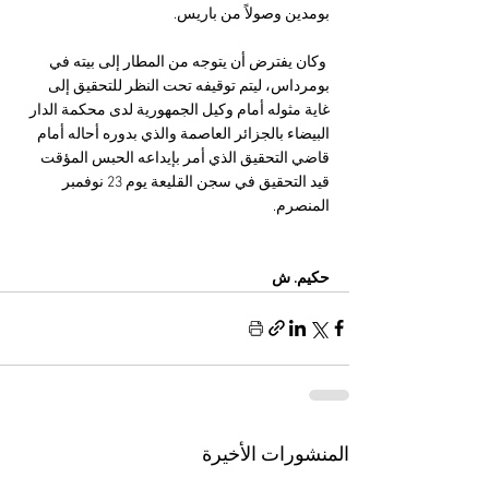
بومدين وصولاً من باريس.
 وكان يفترض أن يتوجه من المطار إلى بيته في 
بومرداس، ليتم توقيفه تحت النظر للتحقيق إلى 
غاية مثوله أمام وكيل الجمهورية لدى محكمة الدار 
البيضاء بالجزائر العاصمة والذي بدوره أحاله أمام 
قاضي التحقيق الذي أمر بإيداعه الحبس المؤقت 
قيد التحقيق في سجن القليعة يوم 23 نوفمبر 
المنصرم.
حكيم. ش
المنشورات الأخيرة