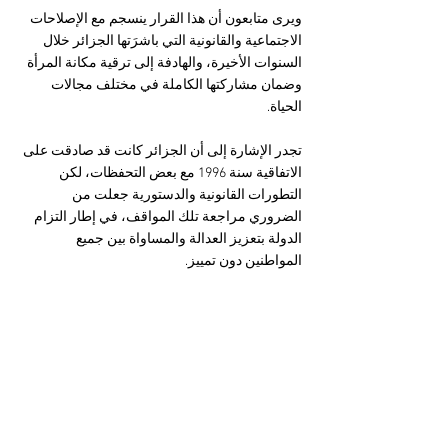
ويرى متابعون أن هذا القرار ينسجم مع الإصلاحات 
الاجتماعية والقانونية التي باشرَتها الجزائر خلال 
السنوات الأخيرة، والهادفة إلى ترقية مكانة المرأة 
وضمان مشاركتها الكاملة في مختلف مجالات 
الحياة.
تجدر الإشارة إلى أن الجزائر كانت قد صادقت على 
الاتفاقية سنة 1996 مع بعض التحفظات، لكن 
التطورات القانونية والدستورية جعلت من 
الضروري مراجعة تلك المواقف، في إطار التزام 
الدولة بتعزيز العدالة والمساواة بين جميع 
المواطنين دون تمييز.