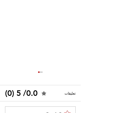
0.0/ 5 (0)
تعليقات
القضاء الإداري يقضي بحل