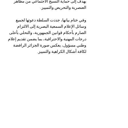
يهدف إلى حماية النسيج الاجتماعي من مظاهر 
العنصرية والتحريض والتمييز.
وفي ختام بيانها، جددت السلطة دعوتها لجميع 
وسائل الإعلام السمعية البصرية إلى الالتزام 
الصارم بأحكام قوانين الجمهورية، والتحلي بأعلى 
درجات المهنية والاحترافية، بما يضمن تقديم إعلام 
وطني مسؤول، يعكس صورة الجزائر الرافضة 
لكافة أشكال الكراهية والتمييز.