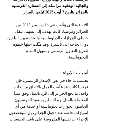
والجالية الوطنية مراسلة إلى السفارة الفرنسية 
بالجزائر بتاريخ 7 أوت 2025 تُبلغها بالقرار.
الاتفاقية التي وُقّعت في 16 ديسمبر 2013 بين 
الجزائر وفرنسا، كانت تهدف إلى تسهيل تنقل 
حاملي الجوازات الدبلوماسية والخدمة بين البلدين 
دون الحاجة إلى تأشيرة. وقد مثّلت حينها خطوة 
لتعزيز التعاون الرسمي وتسهيل المهام 
الدبلوماسية.
أسباب الإنهاء
بحسب ما جاء في نص الإشعار الرسمي، فإن 
فرنسا كانت قد علّقت العمل بالاتفاق من جانب 
واحد، ما دفع الجزائر إلى الرد بالمثل وفق مبدأ 
المعاملة بالمثل. وبذلك، لن يستفيد الفرنسيون 
الحاملون لجوازات دبلوماسية أو خدمة من أي 
امتيازات خاصة عند دخول الجزائر، بل سيخضعون 
للإجراءات نفسها المفروضة على باقي الجنسيات.