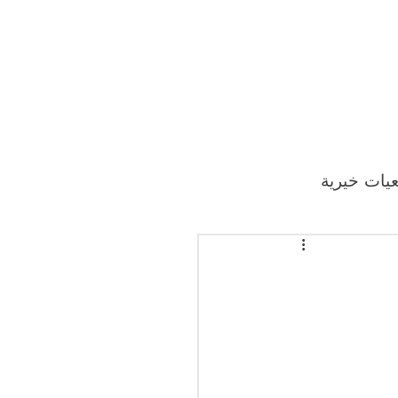
يات خيرية