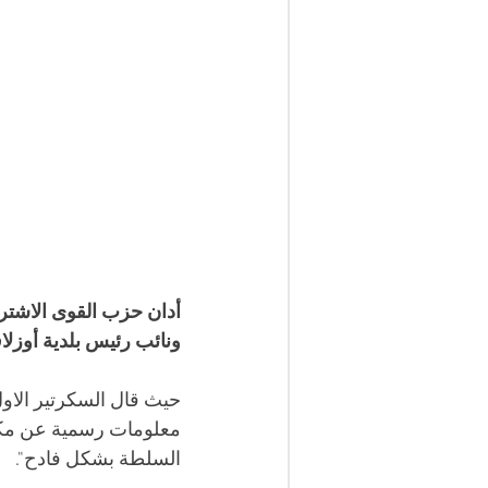
أدان حزب القوى الاشترا
ونائب رئيس بلدية أوز
حيث قال السكرتير الاول
معلومات رسمية عن مكان
السلطة بشكل فادح". 