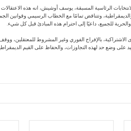
نتخابات الرئاسية المسبقة، يوسف أوشيش، انه هذه الاعتقالات 
لديمقراطية، وتتناقض تمامًا مع الخطاب الرسيمي وقوانين الجمه
الحرية للجميع، داعيًا إلى احترام هذه المبادئ قبل كل شيء. 
الاشتراكية، بالإفراج الفوري وغير المشروط للمعتقلين، ووقف
د على وضع حد لهذه التجاوزات، والحفاظ على القيم الديمقراطي