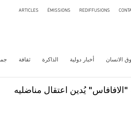
ARTICLES
ÉMISSIONS
REDIFFUSIONS
CONT
ق الانسان
أخبار دولية
الذاكرة
ثقافة
جمع
"الافافاس" يُدين اعتقال مناضليه