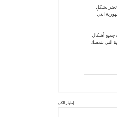
تضر بشكلٍ 
ورية التي 
 جميع أشكال 
ة التي نتمسك 
إظهار الكل