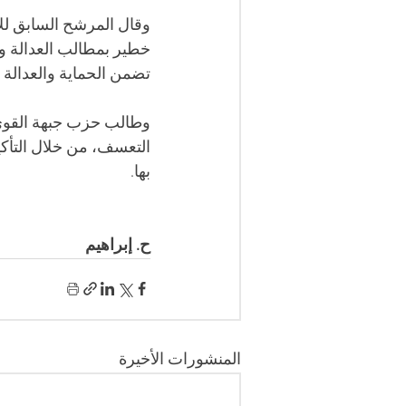
وقال المرشح السابق للا
خطير بمطالب العدالة وا
تضمن الحماية والعدالة و
وطالب حزب جبهة القوى 
التعسف، من خلال التأكي
بها.
ح. إبراهيم
المنشورات الأخيرة