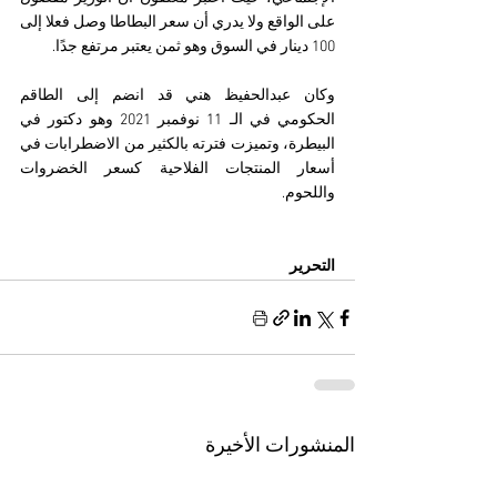
على الواقع ولا يدري أن سعر البطاطا وصل فعلا إلى 
100 دينار في السوق وهو ثمن يعتبر مرتفع جدًا.
وكان عبدالحفيظ هني قد انضم إلى الطاقم 
الحكومي في الـ 11 نوفمبر 2021 وهو دكتور في 
البيطرة، وتميزت فترته بالكثير من الاضطرابات في 
أسعار المنتجات الفلاحية كسعر الخضروات 
واللحوم.
التحرير
المنشورات الأخيرة