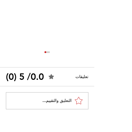
0.0/ 5 (0)
تعليقات
ضراب كليات الطب
الجزائر: الأطباء المقيمين
التعليق والتقييم...
يقررون الدخول في إضراب
يوم الأحد