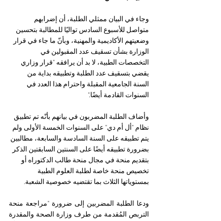
وجاء في البيان ممثلي الطلبة، أن إضرابهم 
متواصل للأسبوع السادس تواليًا للمطالبة بتحسين 
وضعيتهم الأكاديمية والمهنية، وبأنّ ما جاء في قرار 
الوزارة بشأن تسقيف عدد المقبولين في 
التخصصات الطبية، لا بد أن يرافقه "قرار وزاري 
يقضي بتسقيف عدد الطلبة وتطبيقه بداية من 
السنة الجامعية المقبلة واحترام هذا العدد في 
السنوات القادمة أيضًا."
وأضاف الطلبة المضربون في بيانهم بأنّه تم تطبيق 
نظام "أل أم دي" على السنوات الخمسة الأولى ولم 
يتم تطبيقه على السنة السادسة والسابعة، مطالبين 
بضرورة تطبيقه أيضًا على السنتين السابقتين الذكر 
بتقديم منحة في مجال منحة طالب الدكتوراه أو 
تخصيص منحة خاصة لطلبة العلوم الطبية 
بمستوياتها الثلاث بما تقتضيه خصوصية الشعبة.
ودعا الطلبة المضربين إلى ضرورة "مراجعة منحة 
التربص المُقدمة من طرف وزارة الصحة والمقدرة 