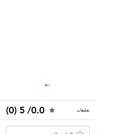
0.0/ 5 (0)
تعليقات
القضاء الإداري يقضي بحل