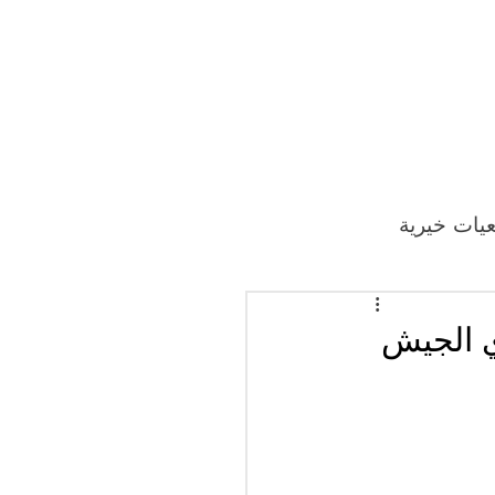
يات خيرية