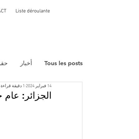
ACT
Liste déroulante
Tous les posts
أخبار
حقو
14 فبراير 2024
1 دقيقة قراءة
الجزائر: عام حبس نافذ لـ17 م