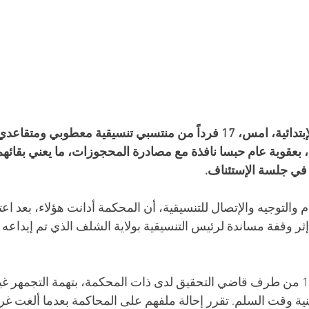
أدانت محكمة الشلف الإبتدائية، امس، 17 فرداً من منتسبي تنسيقية معطوب
بعقوبة عام حبسا نافذة مع مصادرة المحجوزات، ما يعني بقائه
 في جلسة الإستئناف.
والتوجيه والإتصال للتنسيقية، أن المحكمة أدانت هؤلاء، بعد اعت
ر وقفة مساندة لرئيس التنسيقية بولاية الشلف الذي تم إيداعه
وبعد ايداع المتهمين الـ17 من طرف قاضي التحقيق لدى ذات المحكمة، بتهمة التجمهر
ة وقت السلم. تقرر إحالة ملفهم على المحاكمة بعدما ألغت غرفة 