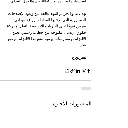
أساسيًا، ما يحد من حرية التنظيم والعمل المدني.
بهذا، تبدو الجزائر اليوم عالقة بين وعود الإصلاحات 
الدستورية التي ترفعها السلطة، وواقع ميداني 
يفرض قيودًا على الحريات الأساسية، لتظل معركة 
حقوق الإنسان مفتوحة بين خطاب رسمي يعلن 
الالتزام، وممارسات يومية تضع هذا الالتزام موضع 
شك.
نسرين ح 
المنشورات الأخيرة