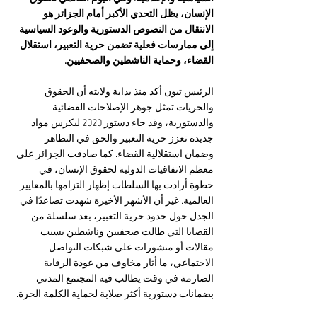
الإنسان، يظل التحدي الأكبر أمام الجزائر هو 
الانتقال من النصوص الدستورية والوعود السياسية 
إلى ممارسات فعلية تضمن حرية التعبير، استقلال 
القضاء، وحماية الناشطين والصحفيين.
الرئيس تبون أكد منذ بداية ولايته أن الحقوق 
والحريات تمثل جوهر الإصلاحات القضائية 
والدستورية، وقد جاء دستور 2020 ليكرس مواد 
جديدة تعزز حرية التعبير والحق في التظاهر 
وضمان استقلالية القضاء. كما صادقت الجزائر على 
معظم الاتفاقيات الدولية لحقوق الإنسان، في 
خطوة أرادت بها السلطات إظهار التزامها بالمعايير 
العالمية. غير أن الأشهر الأخيرة شهدت تصاعدًا في 
الجدل حول حدود حرية التعبير، بعد سلسلة من 
القضايا التي طالت صحفيين وناشطين بسبب 
مقالات أو منشورات على شبكات التواصل 
الاجتماعي، ما أثار مخاوف من عودة الرقابة 
الصارمة في وقت يطالب فيه المجتمع المدني 
بضمانات دستورية أكثر صلابة لحماية الكلمة الحرة.