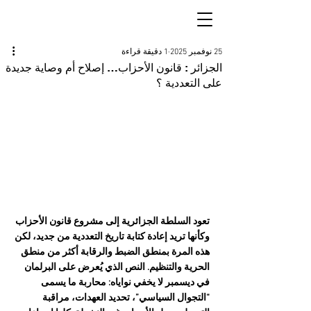
25 نوفمبر 2025
1 دقيقة قراءة
الجزائر : قانون الأحزاب… إصلاح أم وصاية جديدة
على التعددية ؟
تعود السلطة الجزائرية إلى مشروع قانون الأحزاب 
وكأنها تريد إعادة كتابة تاريخ التعددية من جديد، لكن 
هذه المرة بمنطق الضبط والرقابة أكثر من منطق 
الحرية والتنظيم. النص الذي يُعرض على البرلمان 
في ديسمبر لا يخفي نواياه: محاربة ما يسمى 
“التجوال السياسي”، تحديد العهدات، مراقبة 