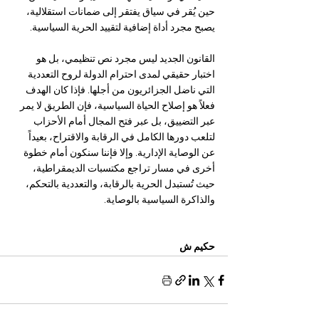
حين يُقر في سياق يفتقر إلى ضمانات استقلالية، 
يصبح مجرد أداة إضافية لتقييد الحرية السياسية.
القانون الجديد ليس مجرد نص تنظيمي، بل هو 
اختبار حقيقي لمدى احترام الدولة لروح التعددية 
التي ناضل الجزائريون من أجلها. فإذا كان الهدف 
فعلاً هو إصلاح الحياة السياسية، فإن الطريق لا يمر 
عبر التضييق، بل عبر فتح المجال أمام الأحزاب 
لتلعب دورها الكامل في الرقابة والاقتراح، بعيداً 
عن الوصاية الإدارية. وإلا فإننا سنكون أمام خطوة 
أخرى في مسار تراجع مكتسبات الديمقراطية، 
حيث تُستبدل الحرية بالرقابة، والتعددية بالتحكم، 
والذاكرة السياسية بالوصاية.
حكيم ش