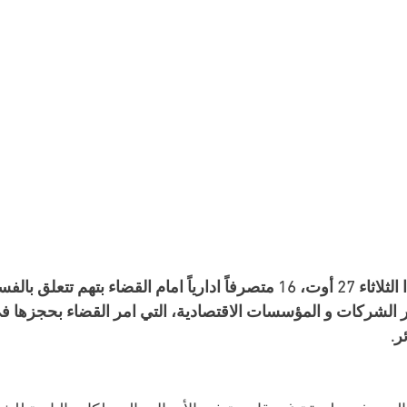
من المنتظر ان يمثل هذا الثلاثاء 27 أوت، 16 متصرفاً ادارياً امام القضاء بتهم ت
الشركات و المؤسسات الاقتصادية، التي امر القضاء بحجزها ف
ر.