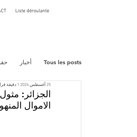
ACT
Liste déroulante
Tous les posts
أخبار
حقو
25 أغسطس 2024
1 دقيقة قراءة
الجزائر: مثو
الاموال المنهو