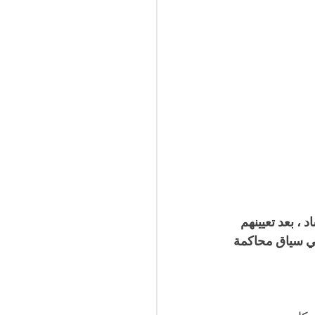
تعلق بالفساد ، بعد تعيينهم 
ي سياق محاكمة 