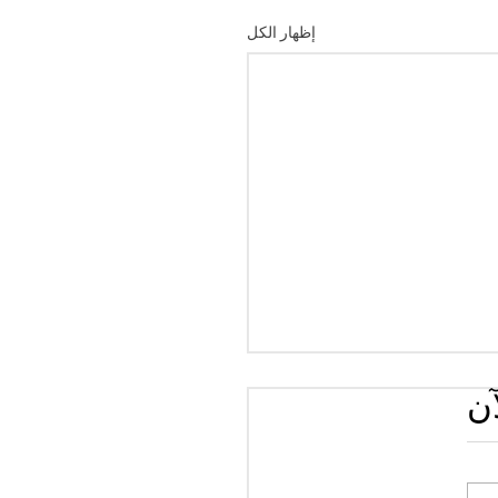
إظهار الكل
آن