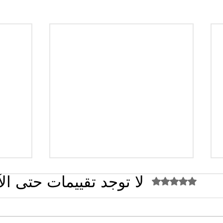
لا توجد تقييمات حتى ال
تم التقييم بـ 0 من أصل 5 نجوم.