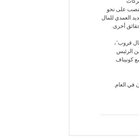
شركات 
منصب على نحو 
يد العمدي للمال 
حقائق أخرى.
ال قروب”، 
ن الرئيس 
 كونيناف 