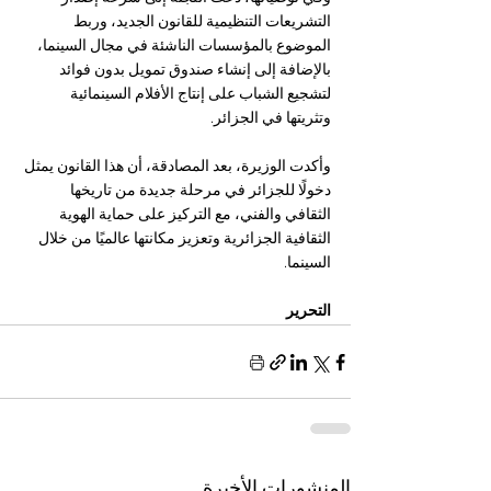
التشريعات التنظيمية للقانون الجديد، وربط 
الموضوع بالمؤسسات الناشئة في مجال السينما، 
بالإضافة إلى إنشاء صندوق تمويل بدون فوائد 
لتشجيع الشباب على إنتاج الأفلام السينمائية 
وتثريتها في الجزائر.
وأكدت الوزيرة، بعد المصادقة، أن هذا القانون يمثل 
دخولًا للجزائر في مرحلة جديدة من تاريخها 
الثقافي والفني، مع التركيز على حماية الهوية 
الثقافية الجزائرية وتعزيز مكانتها عالميًا من خلال 
السينما. 
التحرير
المنشورات الأخيرة