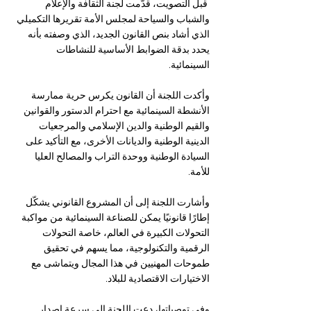
 قبل التصويت، قدّمت لجنة الثقافة والإعلام 
والشباب والسياحة لمجلس الأمة تقريرها التكميلي 
الذي أشاد بنص القانون الجديد، الذي وصفته بأنه 
يحدد بدقة الضوابط الأساسية للنشاطات 
السينمائية. 
وأكدت اللجنة أن القانون يكرس حرية ممارسة 
الأنشطة السينمائية مع احترام الدستور والقوانين 
والقيم الوطنية والدين الإسلامي والمرجعيات 
الدينية الوطنية والديانات الأخرى، مع التأكيد على 
السيادة الوطنية ووحدة التراب والمصالح العليا 
للأمة.
وأشارت اللجنة إلى أن المشروع القانوني يشكّل 
إطارًا قانونيًا يمكن للصناعة السينمائية من مواكبة 
التحولات الكبيرة في العالم، خاصة التحولات 
الرقمية والتكنولوجية، مما يسهم في تحقيق 
طموحات المهنيين في هذا المجال ويتماشى مع 
الاختيارات الاقتصادية للبلاد.
وفي توصياتها، دعت اللجنة إلى سرعة إصدار 