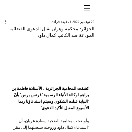
22 نوفمبر 2024
1 دقيقة قراءة
الجزائر: محكمة وهران تقبل الدعوى القضائية
المودعة ضد الكاتب كمال داود
كشفت المحامية الجزائرية ، الأستاذة فاطمة بن 
براهم لوكالة الأنباء الرسمية "فرنس برس" بأنّ 
"النيابة قبلت الشكوى وسيتم استدعاؤنا ربما 
الأسبوع المقبل لتأكيد الدعوى".
وأوضحت محامية الضحية سعادة عربان، أن 
"استدعاء كمال داود وزوجته سيصلهما إلى مقر 