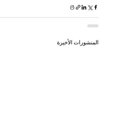
المنشورات الأخيرة