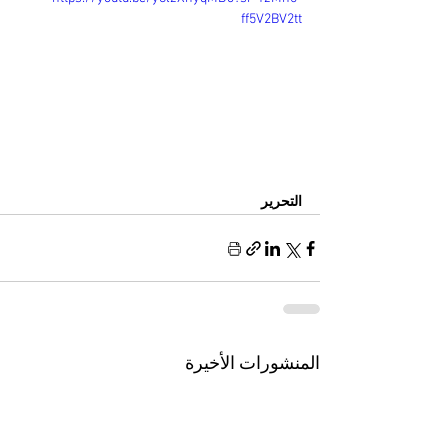
ff5V2BV2tt
التحرير
المنشورات الأخيرة