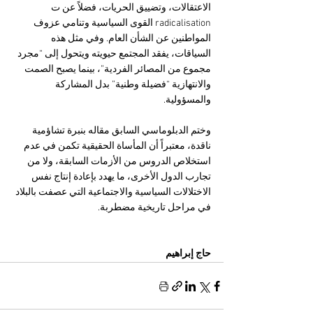
الاعتقالات، وتضييق الحريات، فضلاً عن ت 
radicalisation القوى السياسية وتنامي عزوف 
المواطنين عن الشأن العام. وفي مثل هذه 
السياقات، يفقد المجتمع حيويته ويتحول إلى “مجرد 
مجموع من المصائر الفردية”، بينما يصبح الصمت 
والانتهازية “فضيلة وطنية” بدل المشاركة 
والمسؤولية.
وختم الدبلوماسي السابق مقاله بنبرة تشاؤمية 
ناقدة، معتبراً أن المأساة الحقيقية تكمن في عدم 
استخلاص الدروس من الأزمات السابقة، ولا من 
تجارب الدول الأخرى، ما يهدد بإعادة إنتاج نفس 
الاختلالات السياسية والاجتماعية التي عصفت بالبلاد 
في مراحل تاريخية مضطربة.
حاج إبراهيم 