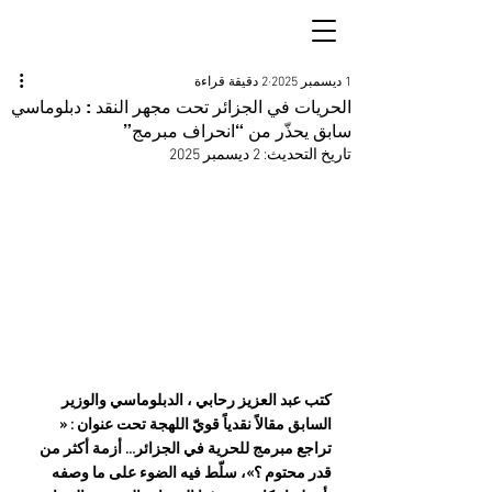
1 ديسمبر 2025
2 دقيقة قراءة
الحريات في الجزائر تحت مجهر النقد : دبلوماسي
سابق يحذّر من “انحراف مبرمج”
تاريخ التحديث:
2 ديسمبر 2025
كتب عبد العزيز رحابي ، الدبلوماسي والوزير 
السابق مقالاً نقدياً قويّ اللهجة تحت عنوان : « 
تراجع مبرمج للحرية في الجزائر… أزمة أكثر من 
قدر محتوم ؟»، سلّط فيه الضوء على ما وصفه 