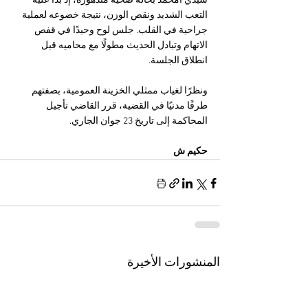
سيدي أمحمد بحالة صحية متدهورة، إذ بدا عليه 
التعب الشديد ونقص الوزن، نتيجة خضوعه لعملية 
جراحية في القلب. جلس لوح وحيدًا في قفص 
الاتهام وتبادل الحديث مطولًا مع محاميه قبل 
انطلاق الجلسة.
ونظرًا لغياب ممثلي الخزينة العمومية، بصفتهم 
طرفًا مدنيًا في القضية، قرر القاضي تأجيل 
المحاكمة إلى تاريخ 23 جوان الجاري.
حكيم ش
المنشورات الأخيرة