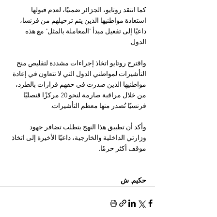
كما انتقد روتايو، الجزائر
ضمنيًا، لعدم قبولها 
استعادة مواطنيها الذين يتم ترحيلهم من فرنسا، 
داعيًا إلى تفعيل مبدأ "المعاملة بالمثل" مع هذه 
الدول.
واقترح روتايو اتخاذ إجراءات مشددة لتقليص منح 
التأشيرات لمواطني الدول التي لا تتعاون في إعادة 
مواطنيها الذين صدرت في حقهم قرارات بالطرد، 
من خلال مراقبة صارمة لنحو 20 مركزًا قنصليًا 
فرنسيًا تُصدر منها معظم التأشيرات.
وأكد أن تطبيق هذا النهج يتطلب تضافر جهود 
وزارتي الداخلية والخارجية، داعيًا الأخيرة إلى اتخاذ 
موقف أكثر حزمًا. 
حكيم. ش