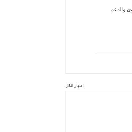
وي والدعم 
إظهار الكل