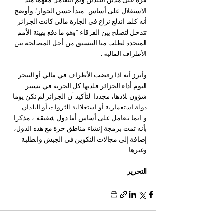
مرة على هذين البلدين وتم التعامل معهما منذ 
الاستقلال على أساس “مبدأ حسن الجوار”. وأوضح 
أنه كلما اندلع نزاع في الجارة مالي كانت الجزائر 
تتدخل لتصلح بين الفرقاء “وهو ما دفع بهيئة الأمم 
المتحدة لطلب منا التنسيق من أجل المصالحة بين 
الأطراف المالية”. 
وأبرز أنه اذا رفضت الأطراف في مالي أو النيجر 
اليوم أداء الجزائر فلديها كل الحرية في تسيير 
شؤون بلادها، مجددا التأكيد أن الجزائر لم تكن يوما 
دولة استعمارية أو استغلالية للثروات أو البلدان 
و”انما تتعامل على أساس أننا دول شقيقة”، مذكرا 
بأنه تمت برمجة إنشاء مناطق حرة مع هذه الدول، 
إضافة إلى مجالات التكوين في الجيش والطلبة 
وغيرها.
التحرير