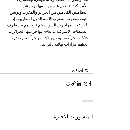
الأمريكية، ترحيل عدد من المهاجرين غير 
النظاميين القادمين من الجزائر والمغرب وتونس، 
حيث تصدرت المغرب قائمة الدول المغاربية، إذ 
قُدّر عدد المهاجرين الذين سيتم ترحليهم من طرف 
السلطات الأميركية ب ـ495 مهاجر تليها الجزائر بـ 
306 مهاجراً، ثم تونس بـ 160 مهاجراً ممن صدرت 
بحقهم قرارات نهائية بالترحيل.  
ح. إبراهيم 
المنشورات الأخيرة