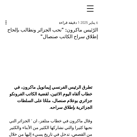
6 يناير 2025
1 دقيقة قراءة
الرّئيس ماكرون: "نحب الجزائر ونطالب بإلحاح
إطلاق سراح الكاتب صنصال"
تطرق الرئيس الفرنسي إيمانويل ماكرون، في 
خطاب ألقاه اليوم الاثنين، لقضية الكاتب الفرونكو 
جزائري بوعلام صنصال، ملحًا على السلطات 
الجزائرية بإطلاق سراحه.
وقال ماكرون في خطاب متلفز، ان " الجزائر التي 
نحبها كثيرا والتي نشاركها الكثير من الأبناء والكثير 
من القصص، تدخل في تاريخ يسيء إليها من خلال 