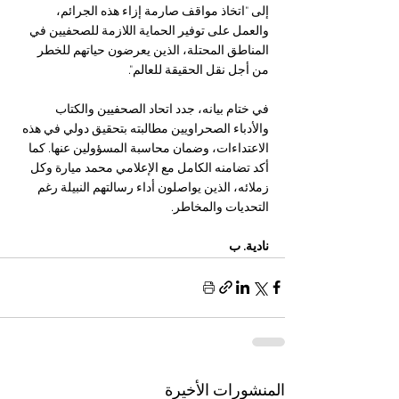
إلى "اتخاذ مواقف صارمة إزاء هذه الجرائم، 
والعمل على توفير الحماية اللازمة للصحفيين في 
المناطق المحتلة، الذين يعرضون حياتهم للخطر 
من أجل نقل الحقيقة للعالم".
في ختام بيانه، جدد اتحاد الصحفيين والكتاب 
والأدباء الصحراويين مطالبته بتحقيق دولي في هذه 
الاعتداءات، وضمان محاسبة المسؤولين عنها. كما 
أكد تضامنه الكامل مع الإعلامي محمد ميارة وكل 
زملائه، الذين يواصلون أداء رسالتهم النبيلة رغم 
التحديات والمخاطر.
نادية. ب
المنشورات الأخيرة