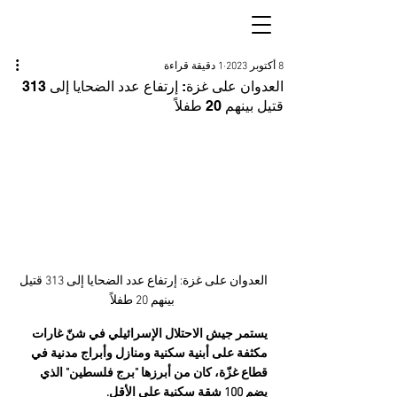
8 أكتوبر 2023
1 دقيقة قراءة
العدوان على غزة: إرتفاع عدد الضحايا إلى 313
قتيل بينهم 20 طفلاً
العدوان على غزة: إرتفاع عدد الضحايا إلى 313 قتيل 
بينهم 20 طفلاً
يستمر جيش الاحتلال الإسرائيلي في شنّ غارات 
مكثفة على أبنية سكنية ومنازل وأبراج مدنية في 
قطاع غزّة، كان من أبرزها "برج فلسطين" الذي 
يضم 100 شقة سكنية على الأقل.