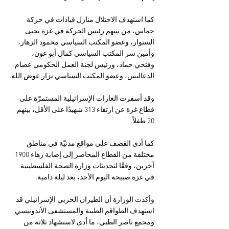
كما استهدف الاحتلال منازل قيادات في حركة 
حماس، من بينهم رئيس الحركة في غزة يحيى 
السنوار، وعضو المكتب السياسي محمود الزهار، 
وأمين سر المكتب السياسي كمال أبو عون، 
وفتحي حماد، ورئيس لجنة العمل الحكومي عصام 
الدعاليس، وعضو المكتب السياسي نزار عوض الله.
وقد أسفرت الغارات الإسرائيلية المستمرّة على 
قطاع غزة عن ارتقاء 313 شهيدًا على الأقل، بينهم 
20 طفلاً. 
كما أدى القصف على مواقع مدنيّة في مناطق 
مختلفة من القطاع المحاصر إلى إصابة زهاء 1900 
آخرين، وفقًا لتحديثات وزارة الصحة الفلسطينية 
في غزة صبيحة اليوم الأحد، بعد ليلة دامية. 
وأكدت الوزارة أن الطيران الحربي الإسرائيلي قد 
استهدف الطواقم الطبية والمستشفى الأندونيسي 
ومجمع ناصر الطبي، ما أدى لاستشهاد ثلاثة من 