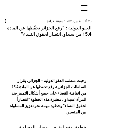
25 أغسطس 2025
1 دقيقة قراءة
العفو الدولية : "رفع الجزائر تحفّظها عن المادة
15.4 من سيداو، انتصار لحقوق النساء"
رحبت منظمة العفو الدولية – الجزائر، بقرار 
السلطات الجزائرية رفع تحفظها عن المادة 15.4 
من اتفاقية القضاء على جميع أشكال التمييز ضد 
المرأة (سيداو)، معتبرة هذه الخطوة “انتصاراً 
لحقوق النساء” وخطوة مهمة نحو تعزيز المساواة 
بين الجنسين.
خطوة مفصلية في مسار المساواة