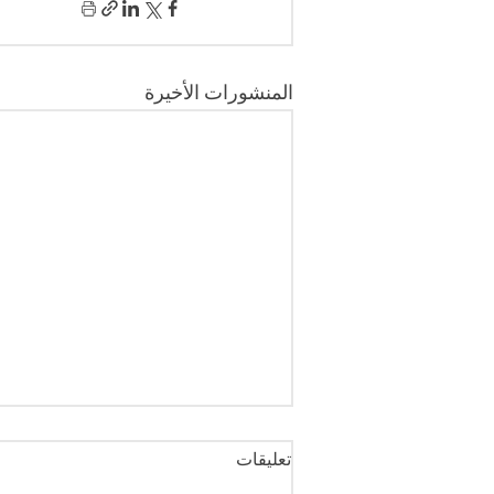
المنشورات الأخيرة
تعليقات