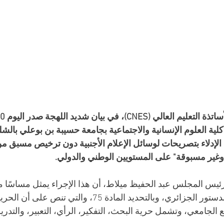
لية العلوم الإنسانية والاجتماعية بجامعة حسيبة بن بوعلي بالش
الإدلاء بتصريحات لوسائل الإعلام الأجنبية دون ترخيص مسبق من 
وغير مسبوقة" على المستويين الوطني والدولي.
 رئيس المجلس عبد الحفيظ ميلاط، أن هذا الإجراء يمثل مساسًا مب
الأكاديمية التي يضمنها الدستور الجزائري، وبالتحديد المادة 75،
الجامعي، وتشمل حرية البحث، التفكير، الرأي، التعبير، والتدر