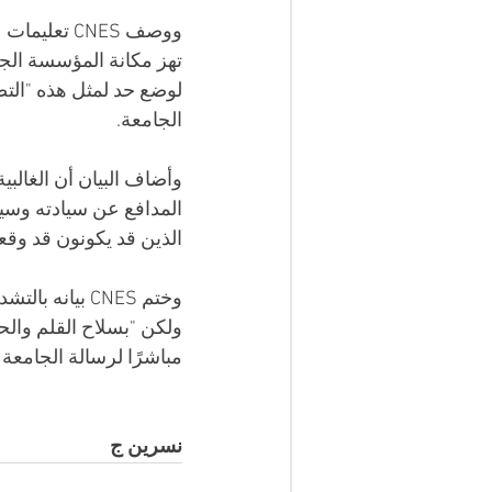
ووصف CNES 
تهز مكانة المؤسسة الجامع
لوضع حد لمثل هذه "التصر
الجامعة.
وأضاف البيان أن الغالب
المدافع عن سيادته وسيا
الذين قد يكونون قد وقع
وختم CNES بيا
ولكن "بسلاح القلم والحج
مباشرًا لرسالة الجامعة 
نسرين ج