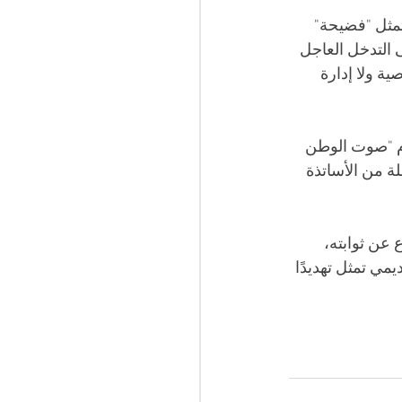
 تمثل "فضيحة" 
ى التدخل العاجل 
ة ولا إدارة 
ام "صوت الوطن 
ة من الأساتذة 
ع عن ثوابته، 
مي تمثل تهديدًا 