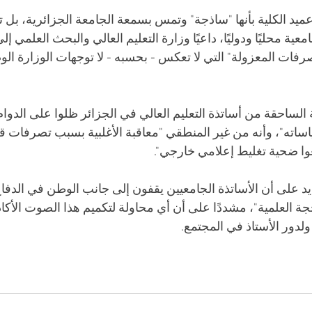
تعليمات عميد الكلية بأنها "ساذجة" وتمس بسمعة الجامعة الجزائرية، بل
ية محليًا ودوليًا، داعيًا وزارة التعليم العالي والبحث العلمي إل
فات المعزولة" التي لا تعكس - بحسبه - لا توجهات الوزارة الوصي
ية الساحقة من أساتذة التعليم العالي في الجزائر ظلوا على الدو
ساته"، وأنه من غير المنطقي "معاقبة الأغلبية بسبب تصرفات قل
وا ضحية تغليط إعلامي خارجي".
نه بالتشديد على أن الأساتذة الجامعيين يقفون إلى جانب الوطن في الدفا
ة العلمية"، مشددًا على أن أي محاولة لتكميم هذا الصوت الأكادي
ولدور الأستاذ في المجتمع.