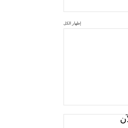
إظهار الكل
آن