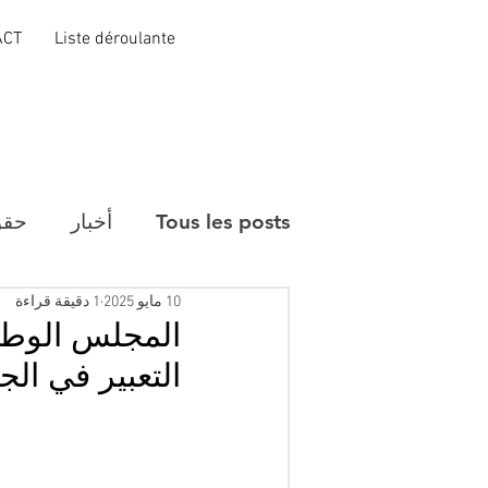
ACT
Liste déroulante
Tous les posts
أخبار
حقو
10 مايو 2025
1 دقيقة قراءة
المجلس الوطني 
التعبير في الج