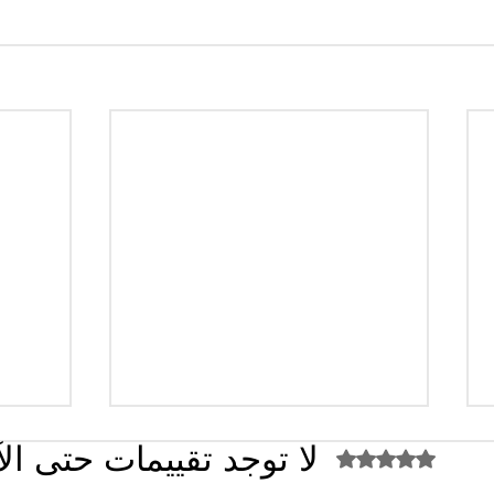
لا توجد تقييمات حتى ال
تم التقييم بـ 0 من أصل 5 نجوم.