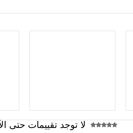
لا توجد تقييمات حتى ال
تم التقييم بـ 0 من أصل 5 نجوم.