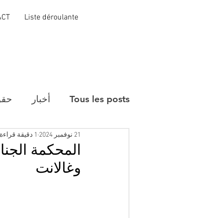
ACT
Liste déroulante
Tous les posts
أخبار
حقو
21 نوفمبر 2024
1 دقيقة قراءة
المحكمة الجنائ
وغالانت