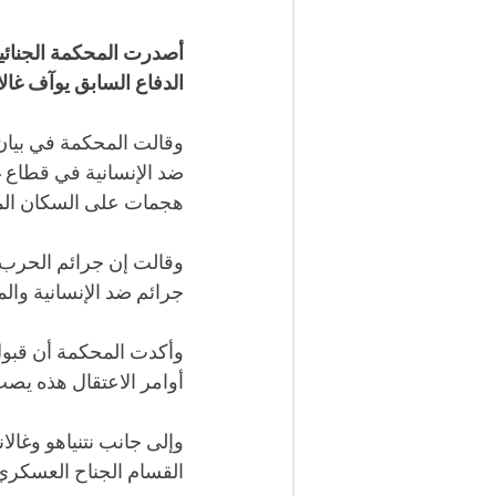
أصدرت المحكمة الجنائية 
الدفاع السابق يوآف غالا
وقالت المحكمة في بيان ا
ضد الإنسانية في قطاع غز
هجمات على السكان المد
وقالت إن جرائم الحرب 
جرائم ضد الإنسانية والم
وأكدت المحكمة أن قبول
أوامر الاعتقال هذه يص
وإلى جانب نتنياهو وغالا
القسام الجناح العسكري