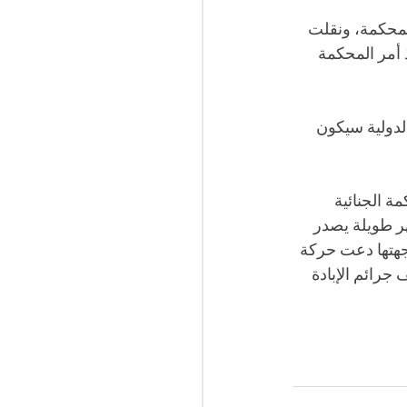
لمحكمة، ونقلت 
 أمر المحكمة 
لدولية سيكون 
 الجنائية 
ر طويلة يصدر 
هتها دعت حركة 
رائم الإبادة 