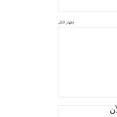
إظهار الكل
آن