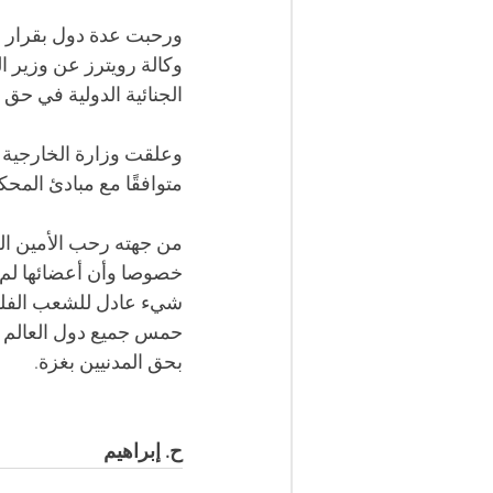
ورحبت عدة دول بقرار ال
وكالة رويترز عن وزير ا
الجنائية الدولية في حق نت
وعلقت وزارة الخارجية ا
متوافقًا مع مبادئ المحك
من جهته رحب الأمين الع
خصوصا وأن أعضائها لم 
شيء عادل للشعب الفلس
حمس جميع دول العالم ل
بحق المدنيين بغزة.
ح. إبراهيم