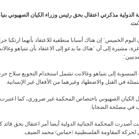
الدولية مذكرتي اعتقال بحق رئيس وزراء الكيان الصهيوني بنيامي
نت.
ليوم الخميس" إن هناك أسبابا منطقية للاعتقاد بأنهما ارتكبا ج
ة، مشيرة إلى أن "هناك ما يدعو إلى الاعتقاد بأن نتنياهو وغالا
نيين".
المنسوبة إلى نتنياهو وغالانت تشمل استخدام التجويع سلاح حر
تمثلة في القتل والاضطهاد وغيرهما من الأفعال غير الإنسانية.
 الكيان الصهيوني باختصاص المحكمة غير ضروري، كما اعتبرت
ب في مصلحة الضحايا.
نت أصدرت المحكمة الجنائية الدولية أيضا أمر اعتقال بحق قائد ك
 لحركة المقاومة الفلسطينية (حماس) محمد الضيف.